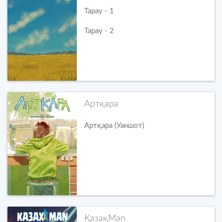
Тарау - 1
Тарау - 2
Артқара
Артқара (Уаншот)
ҚазақMan