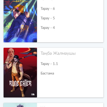
Тарау - 6
Тарау - 5
Тарау - 4
Таңба Жалмаушы
Тарау - 1.1
Бастама