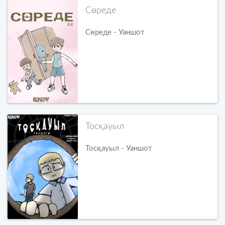
Сөреде
Сөреде - Уаншот
Тосқауыл
Тосқауыл - Уаншот