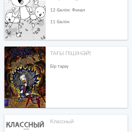
12-Бөлім: Финал
11-Бөлім
ТАҒЫ ПІШІНӘЙ!
Бір тарау
Классный