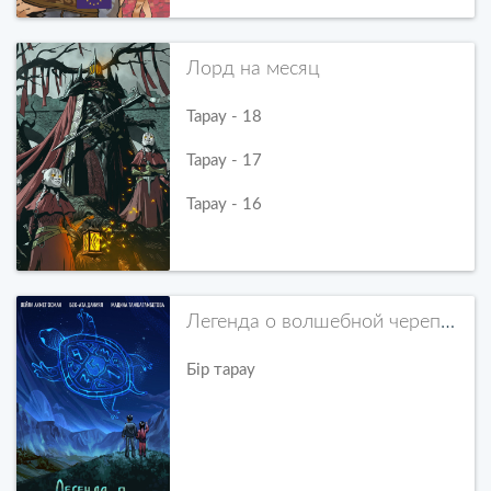
Лорд на месяц
Тарау - 18
Тарау - 17
Тарау - 16
Легенда о волшебной черепахе
Бір тарау