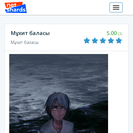
Toggle
navigati
Мұхит баласы
5.00
(3)
Мұхит баласы