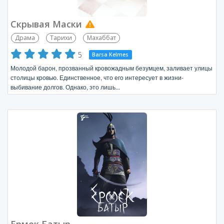
Скрывая Маски
Драма
Тарихи
Махаббат
5
Barsa Kelmes
Молодой барон, прозванный кровожадным безумцем, заливает улицы
столицы кровью. Единственное, что его интересует в жизни-
выбивание долгов. Однако, это лишь...