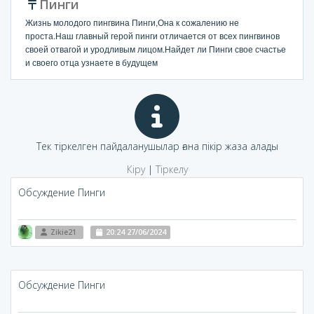
Пинги
Жизнь молодого пингвина Пинги,Она к сожалению не
проста.Наш главный герой пинги отличается от всех пингвинов
своей отвагой и уродливым лицом.Найдет ли Пинги свое счастье
и своего отца узнаете в будущем
Тек тіркелген пайдаланушылар ғана пікір жаза алады
Кіру
|
Тіркелу
Обсуждение Пинги
Zikie21
20:24 27/06/2024
Обсуждение Пинги