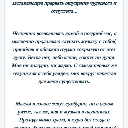
заставляющее прервать ощущение чудесного и
отпустить...
Неспешно возвращаясь домой в поздний час, я
мысленно продолжаю слушать музыку с тобой,
приобняв и обнажив годами сокрытую от всех
душу. Ветра нет, небо ясное, вокруг ни души.
Мне ни холодно, ни жарко. С самых первых же
секунд как я тебя увидел, мир вокруг перестал
для меня существовать.
Мысли в голове текут сумбурно, но в одном
ритме, так же, как и музыка в наушниках.
Проходя мимо храма, я курю без стыда и
совести. Богохульство ли это с моей стороны?