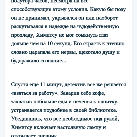
полутора часов, несмотря на все
способствующие этому условия. Какую бы позу
он не принимал, укрывался он или наоборот
раскутывался в надежде на чудодейственную
прохладу, Химитсу не мог сомкнуть глаз
дольше чем на 10 секунд. Его страсть к чтению
словно царапала его нервы, щекотало душу и
будоражило сознание...
Спустя еще 11 минут, детектив все же решается
«взяться за работу». Заварив себе кофе,
захватив побольше еды и печенья к напитку,
устраивается поудобнее в своей библиотеке.
Убедившись, что все необходимое под рукой,
Химитсу включает настольную лампу и
открывает дневник.