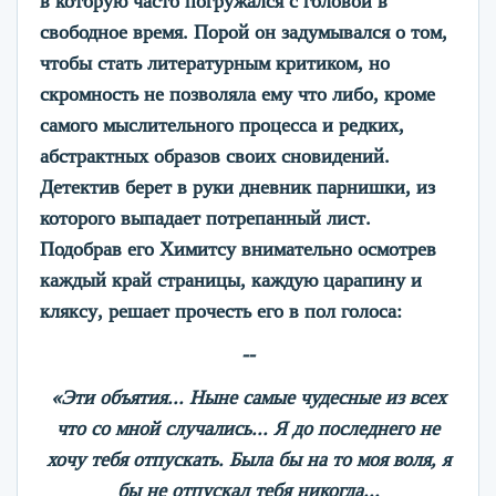
в которую часто погружался с головой в
свободное время. Порой он задумывался о том,
чтобы стать литературным критиком, но
скромность не позволяла ему что либо, кроме
самого мыслительного процесса и редких,
абстрактных образов своих сновидений.
Детектив берет в руки дневник парнишки, из
которого выпадает потрепанный лист.
Подобрав его Химитсу внимательно осмотрев
каждый край страницы, каждую царапину и
кляксу, решает прочесть его в пол голоса:
--
«Эти объятия... Ныне самые чудесные из всех
что со мной случались... Я до последнего не
хочу тебя отпускать. Была бы на то моя воля, я
бы не отпускал тебя никогда...