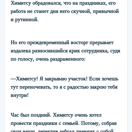
Химитсу обрадовался, что на праздниках, его
работа не станет дня него скучной, привычной
и рутинной.
Но его преждевременный восторг прерывает
издалека разносившийся крик сотрудника, судя
по голосу, очень раздраженного:
—
Химитсу! Я закрываю участок! Если хочешь
тут переночевать, то я с радостью закрою тебя
внутри!
Час был поздний. Химитсу очень хотел
провести праздники с семьей. Потому, собрав
свои вещи, детектив забрал дневник с собой.